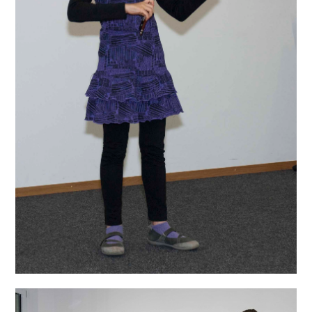
Online-Formulare
ZUM UNTERRICHTSANTRAG
ZUR UMMELDUNG
Vertrag widerrufen/kündigen
Ihre Daten werden zu Ihrer Sicherheit ausschließlich verschlüsselt mit
einer gesichterten SSL-Verbindung übertragen!