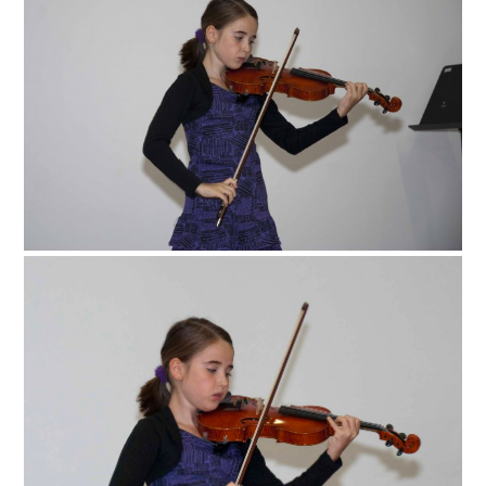
Geige Gesang mit Klavierbegleitung Gitarre Keyboard
Klarinette mit Klavierbegleitung Klarinette Klavier Querflöte
Saxophon Sopranblockflöte mit Klavierbegleitung
Tenorblockflöte mit Klavierbegleitung Trompete Vibraphon
Galerie