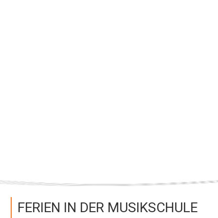
Anfahrt
FERIEN IN DER MUSIKSCHULE