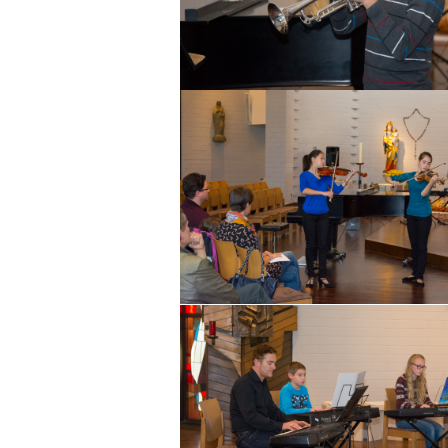
> EMAIL SENDEN
> ZUM ANFAHRTSPLAN